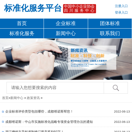
标准化服务平台
注册入口
中国中小企业协会
四川服务中心
登录入口
首页
企业标准
团体标准
标准化服务
新闻中心
联系我们
首页
>
新闻中心
>
政策资讯
>
企业标准评价类型包括哪些，成都维诺斯帮您！
2022-06-13
成都维诺斯：中山市实施标准化战略专项资金管理办法的通知
2022-06-13
浙江嵊州主导标准制修订最高奖励50万！
2022-06-13