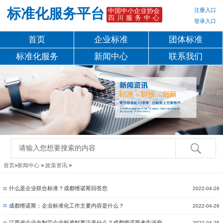
标准化服务平台
注册入口
中国中小企业协会
四川服务中心
登录入口
首页
企业标准
团体标准
标准化服务
新闻中心
联系我们
首页
>
新闻中心
>
政策资讯
>
什么是企业联合标准？成都维诺斯回答您
2022-04-26
成都维诺斯：企业标准化工作主要内容是什么？
2022-04-26
江西省企业在制定企业标准时要注意什么？成都维诺斯来告诉您
2022-04-25