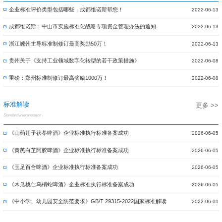
企业标准评价类型包括哪些，成都维诺斯帮您！
2022-06-13
成都维诺斯：中山市实施标准化战略专项资金管理办法的通知
2022-06-13
浙江嵊州主导标准制修订最高奖励50万！
2022-06-13
贵州关于《支持工业领域数字化转型的若干政策措施》
2022-06-08
重磅：郑州标准制修订最高奖励1000万！
2022-06-08
标准解读
更多 >>
Standard Interpretation
《山药莲子茯苓啤酒》企业标准执行标准备案成功
2026-06-05
《黄芪白芷阿胶啤酒》企业标准执行标准备案成功
2026-06-05
《玉足百合啤酒》企业标准执行标准备案成功
2026-06-05
《木瓜桃仁乌梢蛇啤酒》企业标准执行标准备案成功
2026-06-05
《中小学、幼儿园安全防范要求》GB/T 29315-2022国家标准解读
2022-06-01