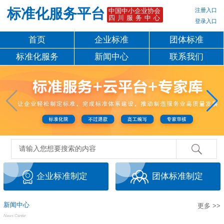
标准化服务平台
注册入口
中国中小企业协会
四川服务中心
登录入口
首页
企业标准
团体标准
标准化服务
新闻中心
联系我们
企业标准制定
团体标准制定
新闻中心
更多 >>
News Center