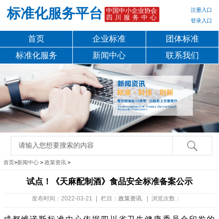
标准化服务平台
注册入口
中国中小企业协会
四川服务中心
登录入口
首页
企业标准
团体标准
标准化服务
新闻中心
联系我们
首页
>
新闻中心
>
政策资讯
>
试点！《天麻配制酒》食品安全标准备案公示
发布时间：2022-03-21
|
栏目：
政策资讯
|
浏览次数：