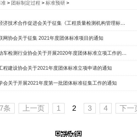
标准
>
团标制定过程
>
标准预研
>
经济技术合作促进会关于征集《工程质量检测机构管理标
项团体标准起草单位和起草人的通知
联网协会关于征集 2021年度团体标准项目的通知
动车检测行业协会关于开展2020年度团体标准立项工作的通
工程建设协会关于2021年度团体标准立项申请的通知
学会关于开展2021年度第一批团体标准征集工作的通知
17条
上一页
1
2
3
4
下一