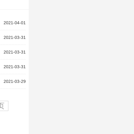
2021-04-01
2021-03-31
2021-03-31
2021-03-31
2021-03-29
页