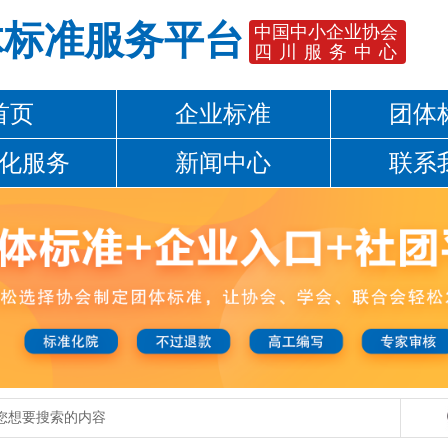
体标准服务平台
中国中小企业协会
四川服务中心
首页
企业标准
团体
化服务
新闻中心
联系